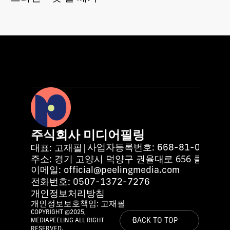
주식회사 미디어필링
사업자등록번호: 
대표: 고재필
|
668-81-02609
주소: 경기 고양시 덕양구 권율대로 656 클래시아 더 
이메일: 
official@peelingmedia.com
전화번호: 
0507-1372-7276
개인정보처리방침
개인정보보호책임: 고재필
COPYRIGHT @2025, 
BACK TO TOP
BACK TO TOP
BACK TO TOP
MEDIAPEELING ALL RIGHT 
RESERVED.